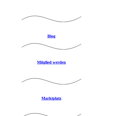
Logo mitte 8CBDB9 JPEG
Blog
Mitglied werden
Marktplatz