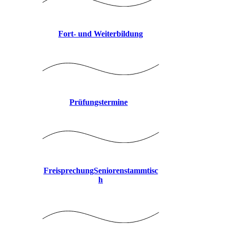
Fort- und Weiterbildung
Prüfungstermine
FreisprechungSeniorenstammtisc
h