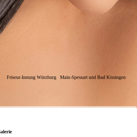
Friseur-Innung Würzburg Main-Spessart und Bad Kissingen
alerie