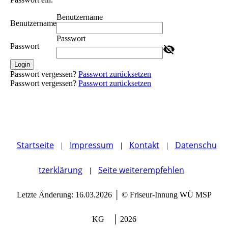
Benutzername
Benutzername
Passwort
Passwort
Login
Passwort vergessen?
Passwort zurücksetzen
Passwort vergessen?
Passwort zurücksetzen
Startseite
Impressum
Kontakt
Datenschu
|
|
|
tzerklärung
Seite weiterempfehlen
|
Letzte Änderung: 16.03.2026 │ © Friseur-Innung WÜ MSP
KG │ 2026