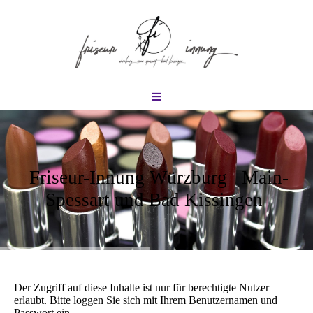
Friseur-Innung Würzburg Main-
Spessart und Bad Kissingen
Der Zugriff auf diese Inhalte ist nur für berechtigte Nutzer
erlaubt. Bitte loggen Sie sich mit Ihrem Benutzernamen und
Passwort ein.