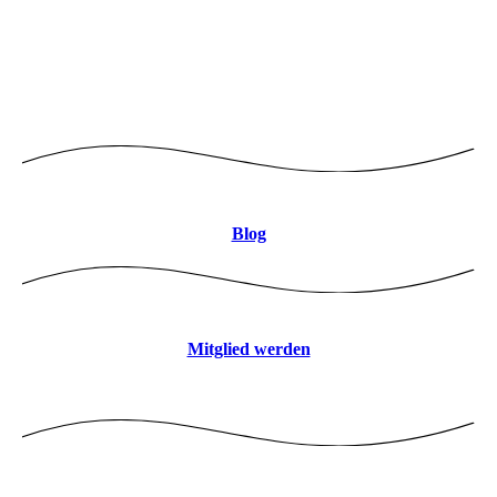
Logo mitte 8CBDB9 JPEG
Blog
Mitglied werden