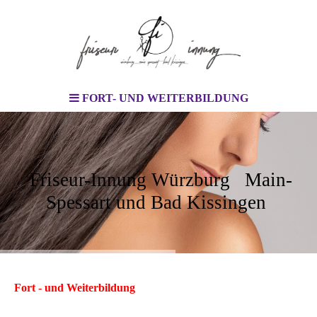
FORT- UND WEITERBILDUNG
Friseur-Innung Würzburg Main-
Spessart und Bad Kissingen
Fort - und Weiterbildung