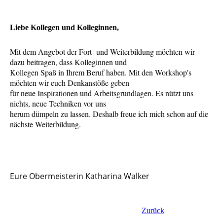
Liebe Kollegen und Kolleginnen,
Mit dem Angebot der Fort- und Weiterbildung möchten wir
dazu beitragen, dass Kolleginnen und
Kollegen Spaß in Ihrem Beruf haben. Mit den Workshop's
möchten wir euch Denkanstöße geben
für neue Inspirationen und Arbeitsgrundlagen. Es nützt uns
nichts, neue Techniken vor uns
herum dümpeln zu lassen. Deshalb freue ich mich schon auf die
nächste Weiterbildung.
Eure Obermeisterin Katharina Walker
Zurück