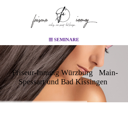
SEMINARE
Friseur-Innung Würzburg Main-
Spessart und Bad Kissingen