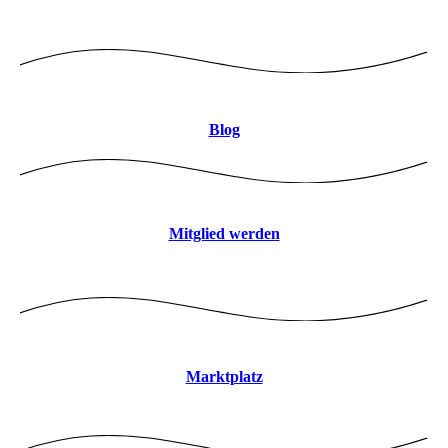
Logo mitte 8CBDB9 JPEG
Blog
Mitglied werden
Marktplatz