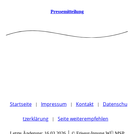
Pressemitteilung
Startseite
Impressum
Kontakt
Datenschu
|
|
|
tzerklärung
Seite weiterempfehlen
|
Letzte Änderung: 16.03.2026 │ © Friseur-Innung WÜ MSP