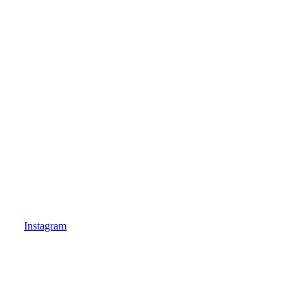
Insta
Instagram