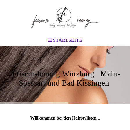
STARTSEITE
Friseur-Innung Würzburg Main-
Spessart und Bad Kissingen
Willkommen bei den Hairstylisten...