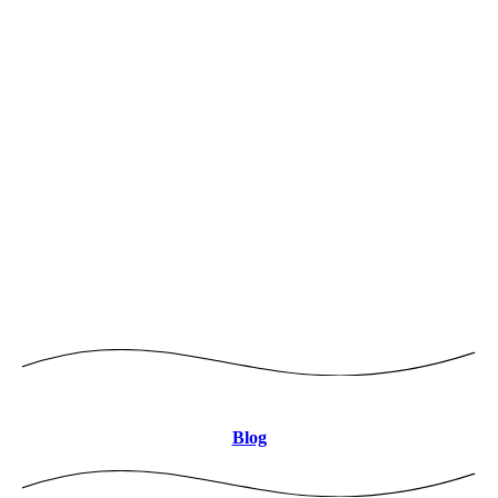
Logo mitte 8CBDB9 JPEG
Blog