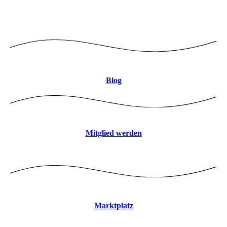
Logo mitte 8CBDB9 JPEG
Blog
Mitglied werden
Marktplatz