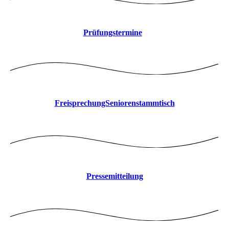
Prüfungstermine
FreisprechungSeniorenstammtisch
Pressemitteilung