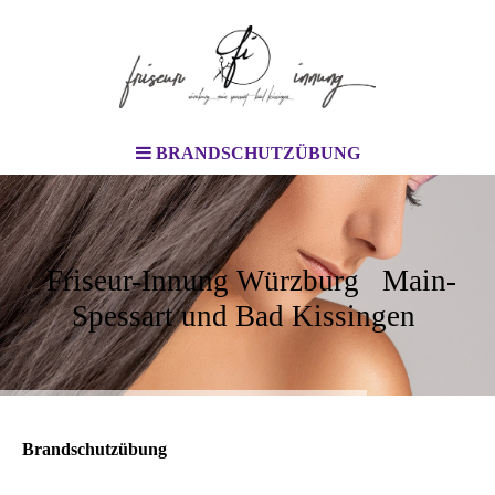
BRANDSCHUTZÜBUNG
Friseur-Innung Würzburg Main-
Spessart und Bad Kissingen
Brandschutzübung