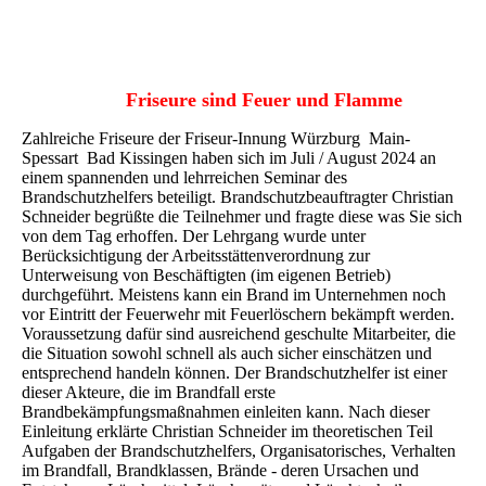
IMG-20240819-WA0007
Friseure sind Feuer und Flamme
Zahlreiche Friseure der Friseur-Innung Würzburg Main-
Spessart Bad Kissingen haben sich im Juli / August 2024 an
einem spannenden und lehrreichen Seminar des
Brandschutzhelfers beteiligt. Brandschutzbeauftragter Christian
Schneider begrüßte die Teilnehmer und fragte diese was Sie sich
von dem Tag erhoffen. Der Lehrgang wurde unter
Berücksichtigung der Arbeitsstättenverordnung zur
Unterweisung von Beschäftigten (im eigenen Betrieb)
durchgeführt. Meistens kann ein Brand im Unternehmen noch
vor Eintritt der Feuerwehr mit Feuerlöschern bekämpft werden.
Voraussetzung dafür sind ausreichend geschulte Mitarbeiter, die
die Situation sowohl schnell als auch sicher einschätzen und
entsprechend handeln können. Der Brandschutzhelfer ist einer
dieser Akteure, die im Brandfall erste
Brandbekämpfungsmaßnahmen einleiten kann. Nach dieser
Einleitung erklärte Christian Schneider im theoretischen Teil
Aufgaben der Brandschutzhelfers, Organisatorisches, Verhalten
im Brandfall, Brandklassen, Brände - deren Ursachen und