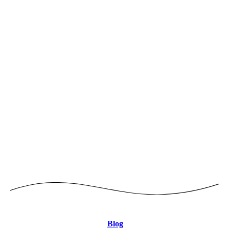
Logo mitte 8CBDB9 JPEG
Blog