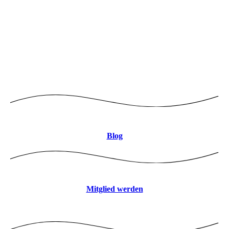
Logo mitte 8CBDB9 JPEG
Blog
Mitglied werden