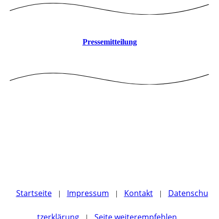
Pressemitteilung
Startseite
Impressum
Kontakt
Datenschu
|
|
|
tzerklärung
Seite weiterempfehlen
|