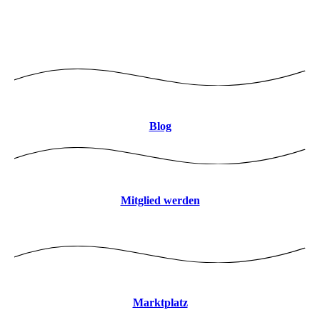
Logo mitte 8CBDB9 JPEG
Blog
Mitglied werden
Marktplatz