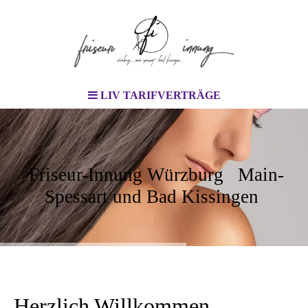
LIV TARIFVERTRÄGE
Friseur-Innung Würzburg Main-
Spessart und Bad Kissingen
Herzlich Willkommen,