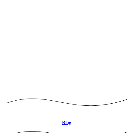
Logo mitte 8CBDB9 JPEG
Blog