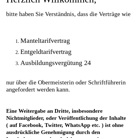
bitte haben Sie Verständnis, dass die Verträge wie
Manteltarifvertrag
Entgeldtarifvertrag
Ausbildungsvergütung 24
nur über die Obermeisterin oder Schriftführerin
angefordert werden kann.
Eine Weitergabe an Dritte, insbesondere
Nichtmitglieder, oder Veröffentlichung der Inhalte
( auf Facebook, Twitter, WhatsApp etc. ) ist ohne
ausdrückliche Genehmigung durch den