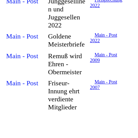
Main - Post
Junggeselline
2022
n und
Juggesellen
2022
Main - Post
Goldene
Main - Post
2022
Meisterbriefe
Main - Post
Remuß wird
Main - Post
2009
Ehren -
Obermeister
Main - Post
Friseur-
Main - Post
2007
Innung ehrt
verdiente
Mitglieder