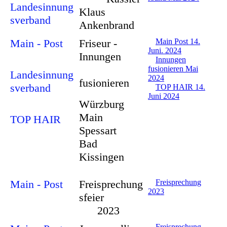
Landesinnung
Klaus
sverband
Ankenbrand
Main - Post
Friseur -
Main Post 14.
Juni. 2024
Innungen
Innungen
fusionieren Mai
Landesinnung
2024
fusionieren
sverband
TOP HAIR 14.
Juni 2024
Würzburg
Main
TOP HAIR
Spessart
Bad
Kissingen
Main - Post
Freisprechung
Freisprechung
2023
sfeier
2023
Freisprechung