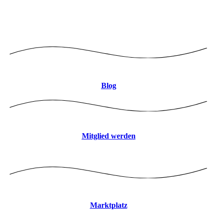
Logo mitte 8CBDB9 JPEG
Blog
Mitglied werden
Marktplatz