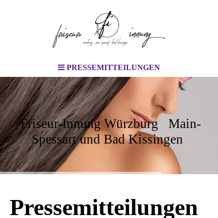
PRESSEMITTEILUNGEN
Friseur-Innung Würzburg Main-
Spessart und Bad Kissingen
Pressemitteilungen