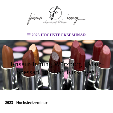
2023 HOCHSTECKSEMINAR
Friseur-Innung Würzburg Main-
Spessart und Bad Kissingen
2023 Hochsteckseminar