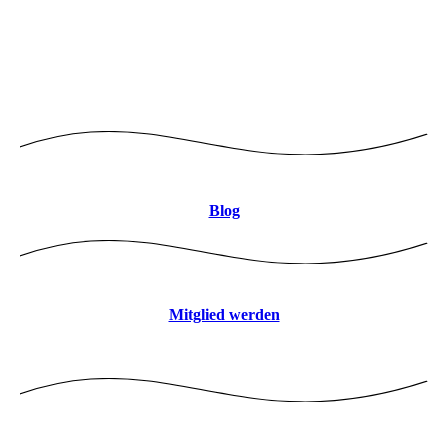
Logo mitte 8CBDB9 JPEG
Blog
Mitglied werden