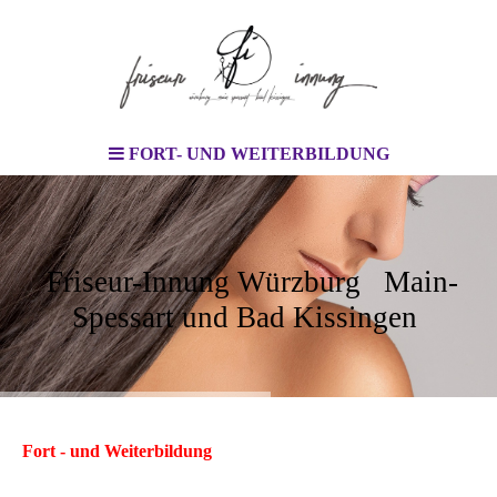
FORT- UND WEITERBILDUNG
Friseur-Innung Würzburg Main-
Spessart und Bad Kissingen
Fort - und Weiterbildung