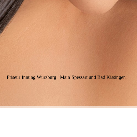
Friseur-Innung Würzburg Main-Spessart und Bad Kissingen