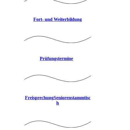
Fort- und Weiterbildung
Prüfungstermine
FreisprechungSeniorenstammtisc
h