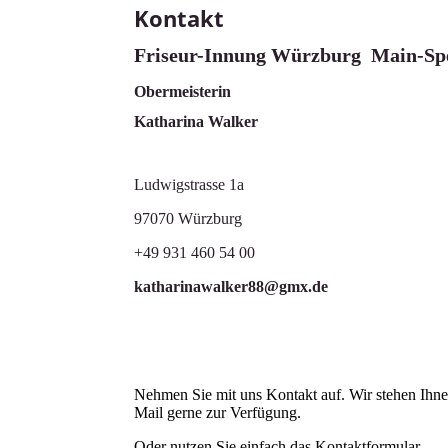
Kontakt
Friseur-Innung Würzburg Main-Spe
Obermeisterin
Katharina Walker
Ludwigstrasse 1a
97070 Würzburg
+49 931 460 54 00
katharinawalker88@gmx.de
Nehmen Sie mit uns Kontakt auf. Wir stehen Ihnen
Mail gerne zur Verfügung.
Oder nutzen Sie einfach das Kontaktformular.