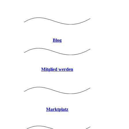
Logo mitte 8CBDB9 JPEG
Blog
Mitglied werden
Marktplatz